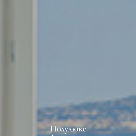
Полулюкс